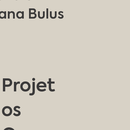
ana Bulus
Projet
os