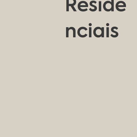
Reside
nciais