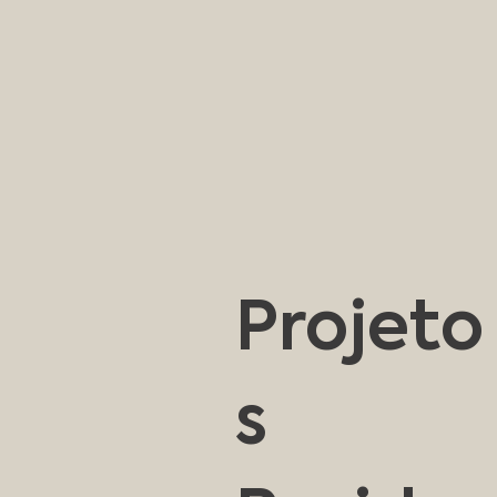
Projeto
s