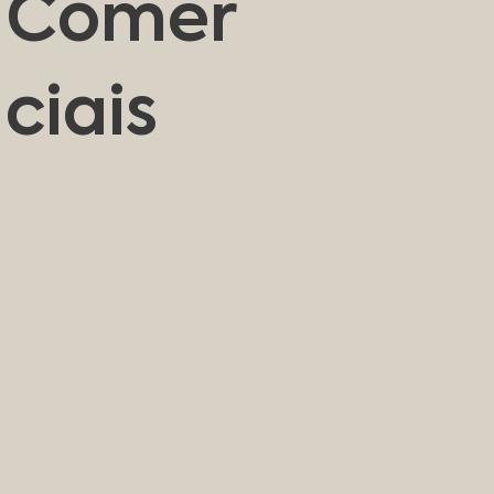
Comer
ciais