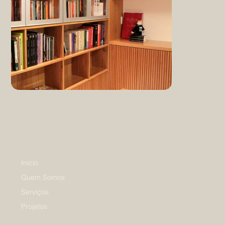
Início
Quem Somos
Serviços
Projetos