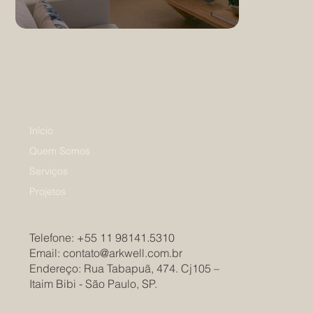
Início
Quem Somos
Serviços
Projetos
Telefone:
+55 11 98141.5310
Email: ​
contato@arkwell.com.br
Endereço: Rua Tabapuã, 474. Cj105 –
Itaim Bibi - São Paulo, SP.