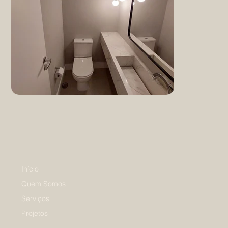
Início
Quem Somos
Serviços
Projetos