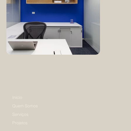
Início
Quem Somos
Serviços
Projetos