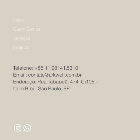
Início
Quem Somos
Serviços
Projetos
Telefone:
+55 11 98141.5310
Email: ​
contato@arkwell.com.br
Endereço: Rua Tabapuã, 474. Cj105 –
Itaim Bibi - São Paulo, SP.